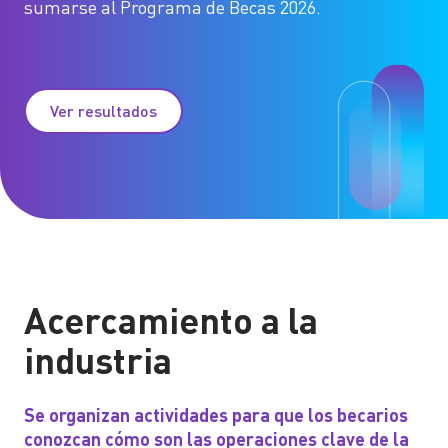
sumarse al Programa de Becas 2026.
Ver resultados
Acercamiento a la
industria
Se organizan actividades para que los becarios
conozcan cómo son las operaciones clave de la