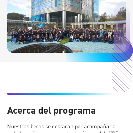
DESARROLLO SOSTENIBLE
Planes ciudades sostenibles
Actividades para la comunidad
Acerca del programa
Nuestras becas se destacan por acompañar a